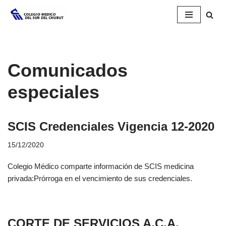
Saltar
al
contenido
Comunicados
especiales
SCIS Credenciales Vigencia 12-2020
15/12/2020
Colegio Médico comparte información de SCIS medicina
privada:Prórroga en el vencimiento de sus credenciales.
CORTE DE SERVICIOS A.C.A.