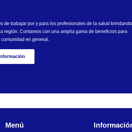
e trabajar por y para los profesionales de la salud brindando
 y la región. Contamos con una amplia gama de beneficios para
y comunidad en general.
información
Menú
Informació