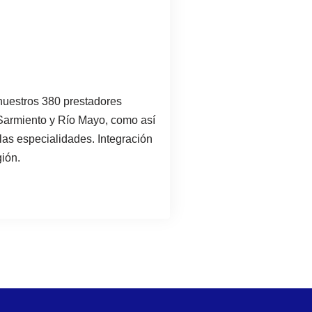
nuestros 380 prestadores
armiento y Río Mayo, como así
las especialidades. Integración
gión.