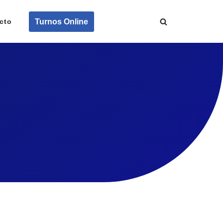
Turnos Online
cto