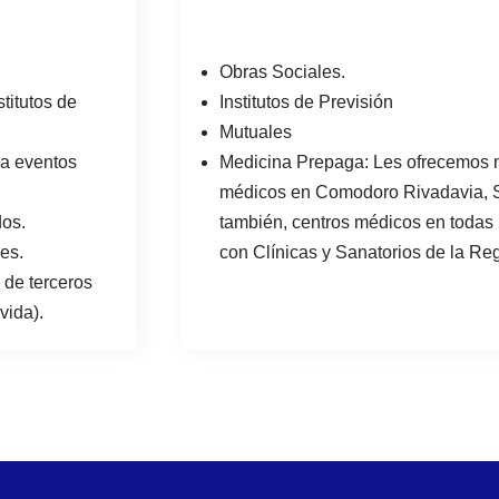
Obras Sociales.
titutos de
Institutos de Previsión
Mutuales
ra eventos
Medicina Prepaga: Les ofrecemos 
médicos en Comodoro Rivadavia, S
os.
también, centros médicos en todas 
les.
con Clínicas y Sanatorios de la Re
 de terceros
vida).