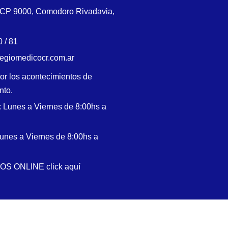
, CP 9000, Comodoro Rivadavia,
 / 81
legiomedicocr.com.ar
or los acontecimientos de
nto.
: Lunes a Viernes de 8:00hs a
Lunes a Viernes de 8:00hs a
NOS ONLINE click aquí