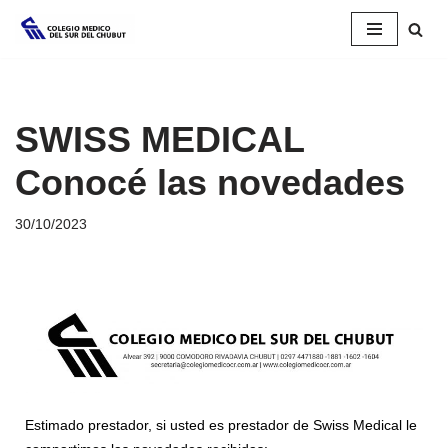
Saltar
al
contenido
SWISS MEDICAL
Conocé las novedades
30/10/2023
Estimado prestador, si usted es prestador de Swiss Medical le