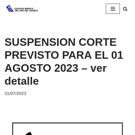
Saltar
al
contenido
SUSPENSION CORTE
PREVISTO PARA EL 01
AGOSTO 2023 – ver
detalle
31/07/2023