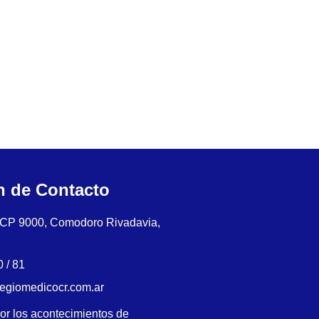
n de Contacto
, CP 9000, Comodoro Rivadavia,
 / 81
legiomedicocr.com.ar
or los acontecimientos de