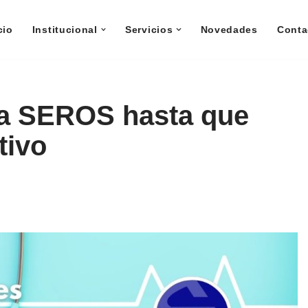
cio
Institucional
Servicios
Novedades
Conta
 a SEROS hasta que
tivo