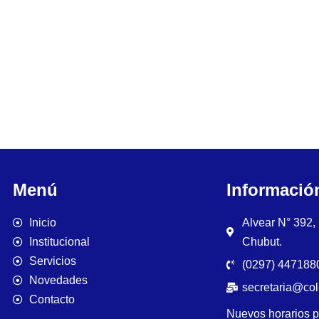
Menú
Informació
Inicio
Alvear N° 392
Institucional
Chubut.
Servicios
(0297) 4471880
Novedades
secretaria@co
Contacto
Nuevos horarios p