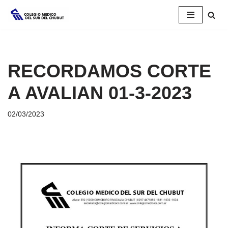
Saltar
al
contenido
RECORDAMOS CORTE
A AVALIAN 01-3-2023
02/03/2023