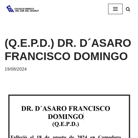
Saltar
al
contenido
(Q.E.P.D.) DR. D´ASARO
FRANCISCO DOMINGO
19/08/2024