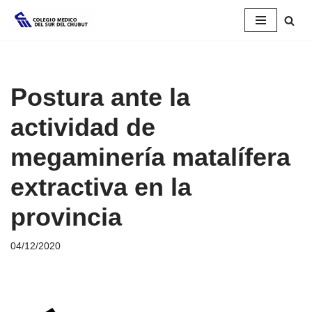
Saltar
al
contenido
Postura ante la
actividad de
megaminería matalífera
extractiva en la
provincia
04/12/2020