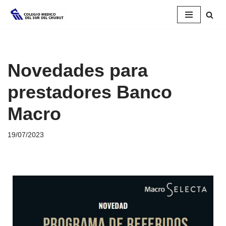
Saltar
al
contenido
Novedades para
prestadores Banco
Macro
19/07/2023