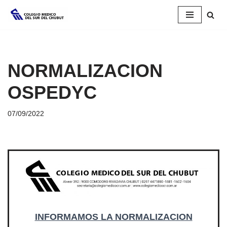
Saltar
al
contenido
NORMALIZACION
OSPEDYC
07/09/2022
INFORMAMOS LA NORMALIZACION