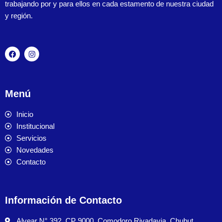
trabajando por y para ellos en cada estamento de nuestra ciudad
y región.
Menú
Inicio
Institucional
Servicios
Novedades
Contacto
Información de Contacto
Alvear N° 392, CP 9000, Comodoro Rivadavia, Chubut.