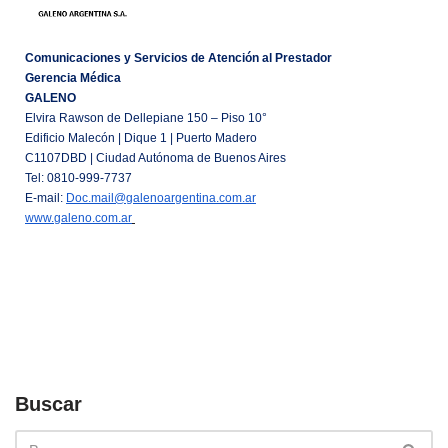
Comunicaciones y Servicios de Atención al Prestador
Gerencia Médica
GALENO
Elvira Rawson de Dellepiane 150 – Piso 10°
Edificio Malecón | Dique 1 | Puerto Madero
C1107DBD | Ciudad Autónoma de Buenos Aires
Tel: 0810-999-7737
E-mail:
Doc.mail@galenoargentina.com.
ar
www.galeno.com.ar
Buscar