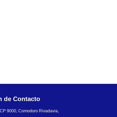
n de Contacto
, CP 9000, Comodoro Rivadavia,