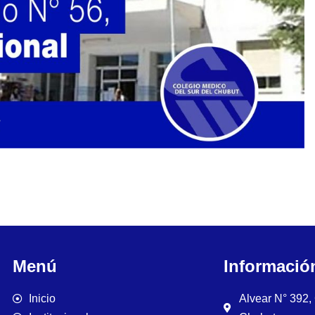
Menú
Informació
Inicio
Alvear N° 392