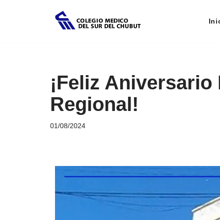
Ini
Saltar
al
contenido
¡Feliz Aniversario 
Regional!
01/08/2024