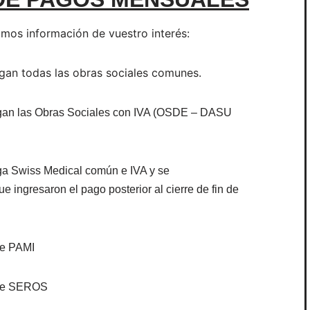
mos información de vuestro interés:
agan todas las obras sociales comunes.
agan las Obras Sociales con IVA (OSDE – DASU
ga Swiss Medical común e IVA y se
 ingresaron el pago posterior al cierre de fin de
 de PAMI
o de SEROS