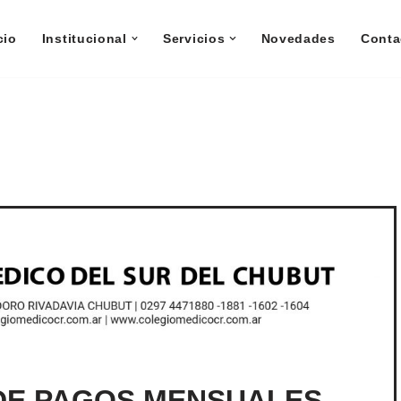
cio
Institucional
Servicios
Novedades
Conta
E PAGOS MENSUALES