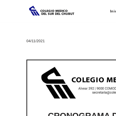
Ini
Saltar
al
contenido
04/11/2021
CRONOGRAMA D