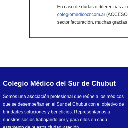
En caso de dudas o diferencias a
colegiomedicocr.com.ar
(ACCESO A 
sector facturación, muchas gracias
Colegio Médico del Sur de Chubut
Somos una asociación profesional que reúne a los médicos
que se desempeñan en el Sur del Chubut con el objetivo de
brindarles soluciones y beneficios. Representamos a
nuestros socios trabajando por y para ellos en cada
estamento de nuestra ciudad y región.