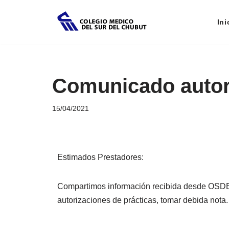
Ini
Saltar
al
contenido
Comunicado auto
15/04/2021
Estimados Prestadores:
Compartimos información recibida desde OSD
autorizaciones de prácticas, tomar debida nota.