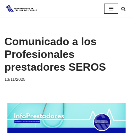
Saltar
al
contenido
Comunicado a los
Profesionales
prestadores SEROS
13/11/2025