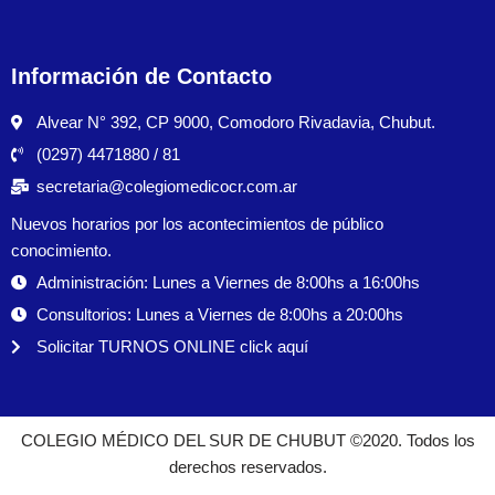
Información de Contacto
Alvear N° 392, CP 9000, Comodoro Rivadavia, Chubut.
(0297) 4471880 / 81
secretaria@colegiomedicocr.com.ar
Nuevos horarios por los acontecimientos de público
conocimiento.
Administración: Lunes a Viernes de 8:00hs a 16:00hs
Consultorios: Lunes a Viernes de 8:00hs a 20:00hs
Solicitar TURNOS ONLINE click aquí
COLEGIO MÉDICO DEL SUR DE CHUBUT ©2020. Todos los
derechos reservados.