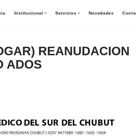
cio
Institucional
Servicios
Novedades
Conta
HOGAR) REANUDACION
O ADOS