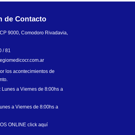
n de Contacto
, CP 9000, Comodoro Rivadavia,
 / 81
legiomedicocr.com.ar
or los acontecimientos de
nto.
: Lunes a Viernes de 8:00hs a
Lunes a Viernes de 8:00hs a
NOS ONLINE click aquí