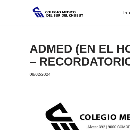
Ini
Saltar
al
contenido
ADMED (EN EL 
– RECORDATORI
08/02/2024