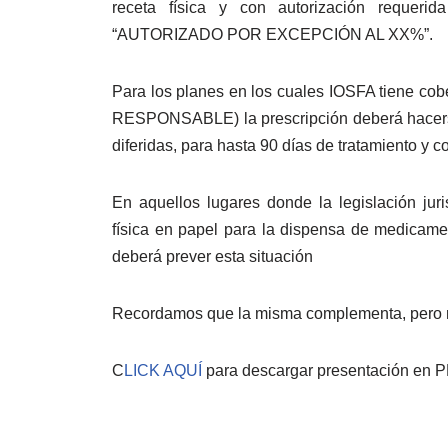
receta física y con autorización reque
“AUTORIZADO POR EXCEPCIÓN AL XX%”.
Para los planes en los cuales IOSFA tiene 
RESPONSABLE) la prescripción deberá hacerse 
diferidas, para hasta 90 días de tratamiento y 
En aquellos lugares donde la legislación juri
física en papel para la dispensa de medicame
deberá prever esta situación
Recordamos que la misma complementa, pero no
C
LICK AQUÍ
para descargar presentación en P