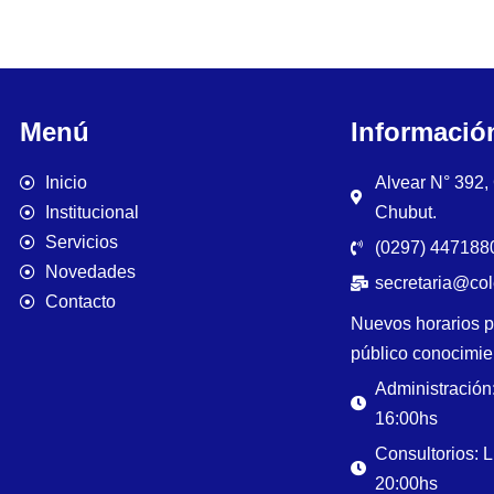
Menú
Informació
Inicio
Alvear N° 392
Institucional
Chubut.
Servicios
(0297) 4471880
Novedades
secretaria@co
Contacto
Nuevos horarios p
público conocimie
Administración
16:00hs
Consultorios: 
20:00hs