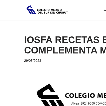
Ini
Saltar
al
contenido
IOSFA RECETAS 
COMPLEMENTA MA
29/05/2023