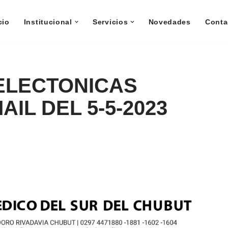
cio
Institucional
Servicios
Novedades
Conta
ELECTONICAS
IL DEL 5-5-2023