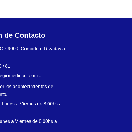
n de Contacto
, CP 9000, Comodoro Rivadavia,
 / 81
legiomedicocr.com.ar
or los acontecimientos de
nto.
: Lunes a Viernes de 8:00hs a
Lunes a Viernes de 8:00hs a