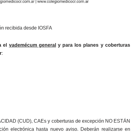
ón recibida desde IOSFA
a el
vademécum general
y para los planes y coberturas
r
:
PACIDAD (CUD), CAEs y coberturas de excepción NO ESTÁN
ión electrónica hasta nuevo aviso. Deberán realizarse en